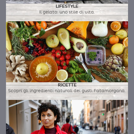
LIFESTYLE
Il gelato: uno stile di vita.
RICETTE
Scopri gli ingredienti naturali dei gusti Fatamorgana.