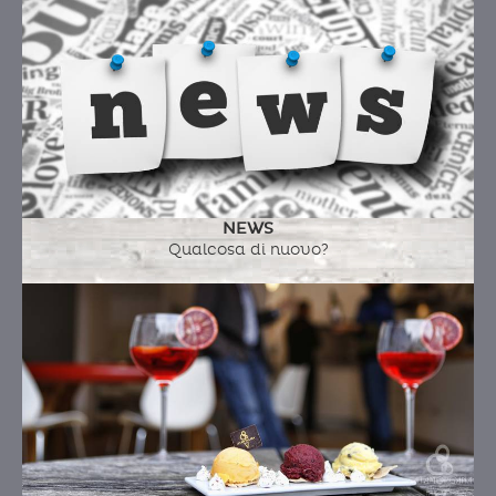
NEWS
Qualcosa di nuovo?