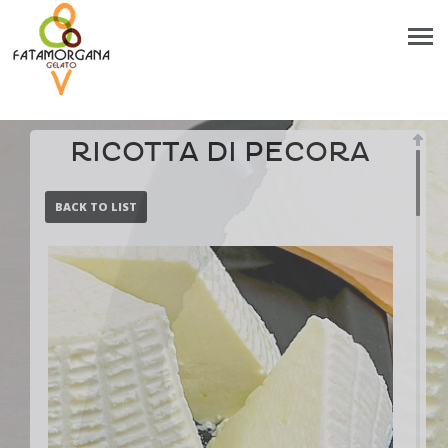
RICOTTA DI PECORA
BACK TO LIST