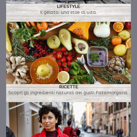
LIFESTYLE
Il gelato: uno stile di vita.
RICETTE
Scopri gli ingredienti naturali dei gusti Fatamorgana.