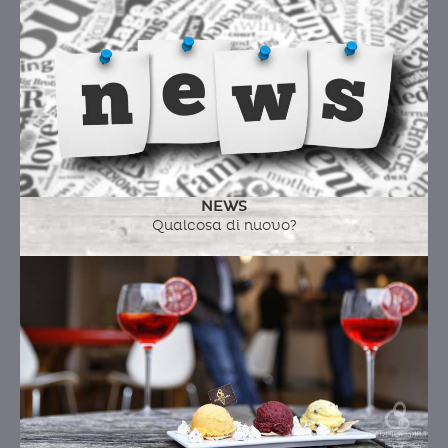
NEWS
Qualcosa di nuovo?