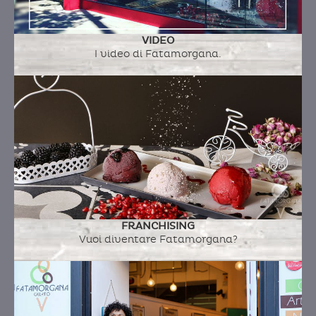
VIDEO
I video di Fatamorgana.
FRANCHISING
Vuoi diventare Fatamorgana?