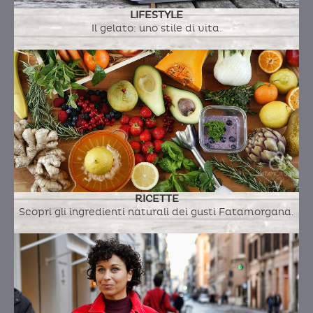
LIFESTYLE
Il gelato: uno stile di vita.
RICETTE
Scopri gli ingredienti naturali dei gusti Fatamorgana.