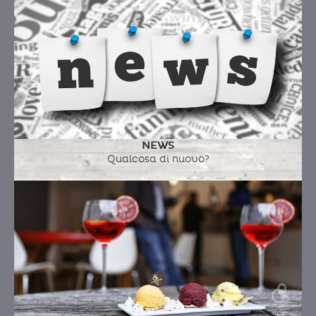
NEWS
Qualcosa di nuovo?