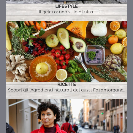
LIFESTYLE
Il gelato: uno stile di vita.
RICETTE
Scopri gli ingredienti naturali dei gusti Fatamorgana.