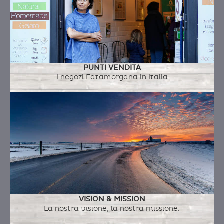
PRUGNE AL SAKE'
Ingredienti:
prugna, acqua, zucchero, sake
PUNTI VENDITA
I negozi Fatamorgana in Italia
VISION & MISSION
La nostra visione, la nostra missione.