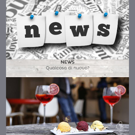
NEWS
Qualcosa di nuovo?