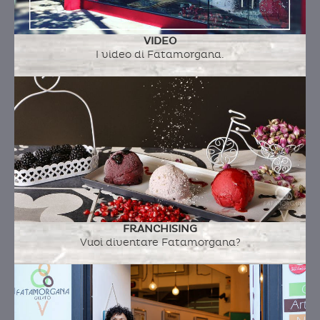
VIDEO
I video di Fatamorgana.
FRANCHISING
Vuoi diventare Fatamorgana?