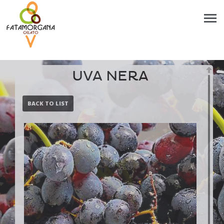
UVA NERA
BACK TO LIST