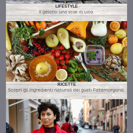
LIFESTYLE
Il gelato: uno stile di vita.
RICETTE
Scopri gli ingredienti naturali dei gusti Fatamorgana.