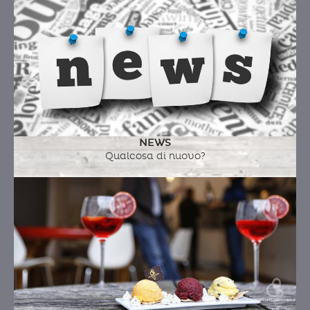
NEWS
Qualcosa di nuovo?