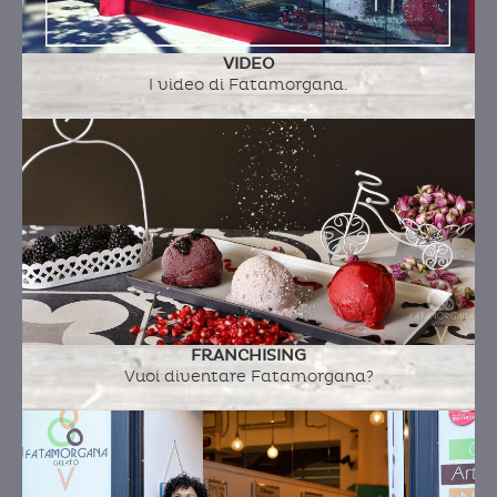
Ingredienti:
VIDEO
I video di Fatamorgana.
FRANCHISING
Vuoi diventare Fatamorgana?