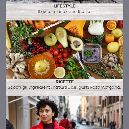
LIFESTYLE
Il gelato: uno stile di vita.
RICETTE
Scopri gli ingredienti naturali dei gusti Fatamorgana.