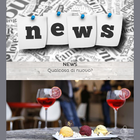
NEWS
Qualcosa di nuovo?