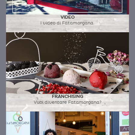
VIDEO
I video di Fatamorgana.
FRANCHISING
Vuoi diventare Fatamorgana?