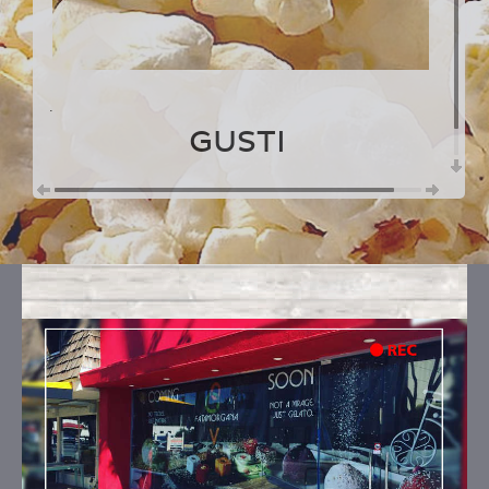
.
GUSTI