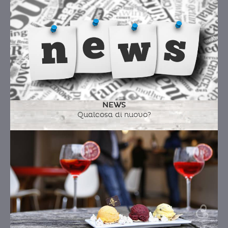
NEWS
Qualcosa di nuovo?