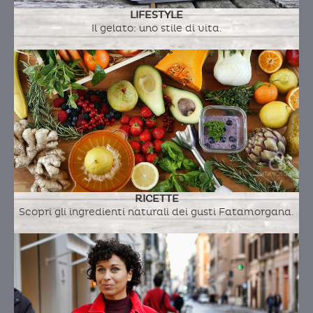
LIFESTYLE
Il gelato: uno stile di vita.
RICETTE
Scopri gli ingredienti naturali dei gusti Fatamorgana.