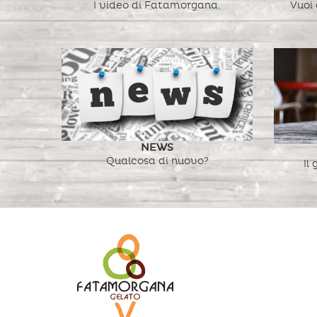
I video di Fatamorgana.
Vuoi
NEWS
Qualcosa di nuovo?
Il 