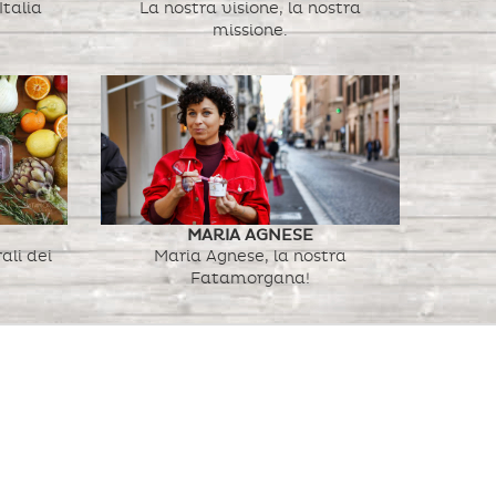
Italia
La nostra visione, la nostra
s
missione.
MARIA AGNESE
ali dei
Maria Agnese, la nostra
Fatamorgana!