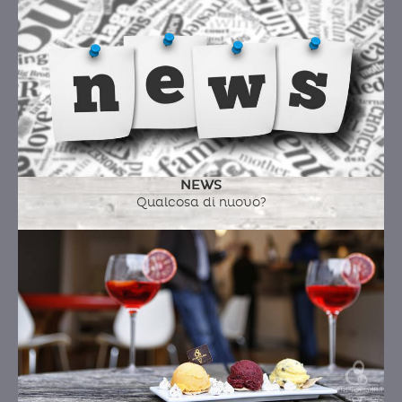
NEWS
Qualcosa di nuovo?