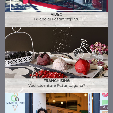
VIDEO
I video di Fatamorgana.
FRANCHISING
Vuoi diventare Fatamorgana?