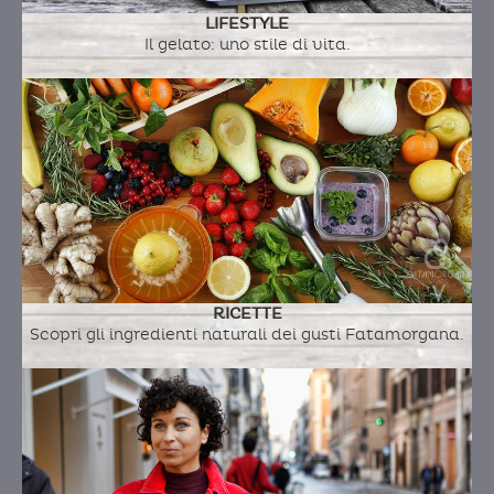
LIFESTYLE
Il gelato: uno stile di vita.
RICETTE
Scopri gli ingredienti naturali dei gusti Fatamorgana.