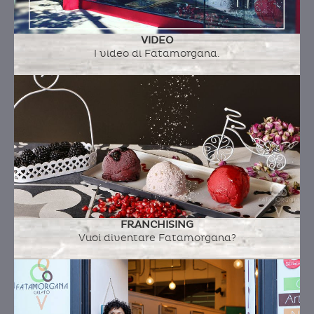
VIDEO
I video di Fatamorgana.
FRANCHISING
Vuoi diventare Fatamorgana?