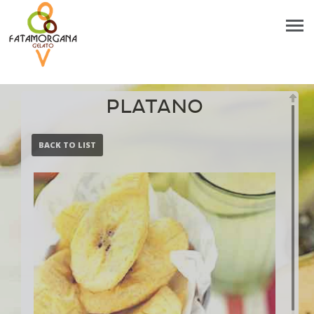
PLATANO
BACK TO LIST