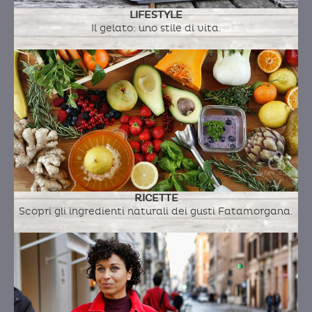
LIFESTYLE
Il gelato: uno stile di vita.
RICETTE
Scopri gli ingredienti naturali dei gusti Fatamorgana.