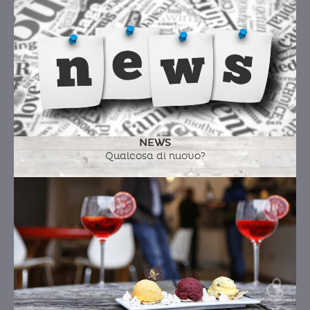
NEWS
Qualcosa di nuovo?