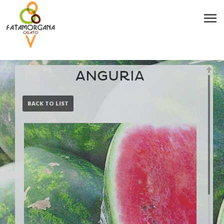
ANGURIA
BACK TO LIST