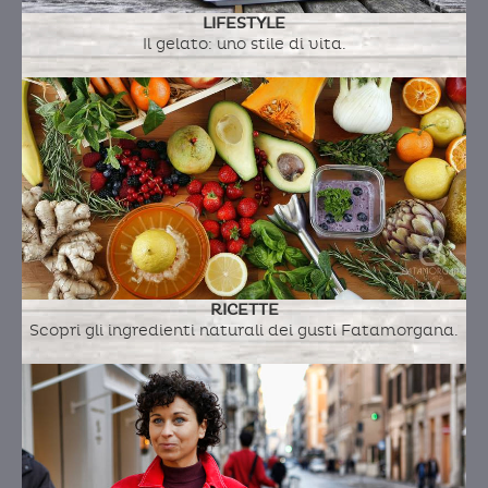
LIFESTYLE
Il gelato: uno stile di vita.
RICETTE
Scopri gli ingredienti naturali dei gusti Fatamorgana.