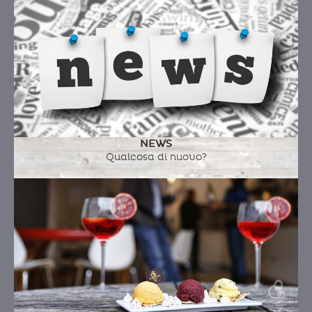
NEWS
Qualcosa di nuovo?