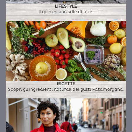
LIFESTYLE
Il gelato: uno stile di vita.
RICETTE
Scopri gli ingredienti naturali dei gusti Fatamorgana.