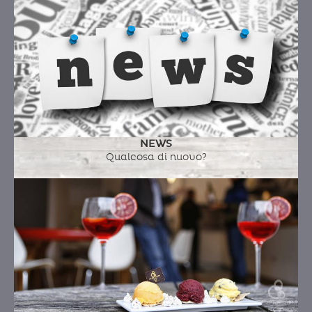
NEWS
Qualcosa di nuovo?