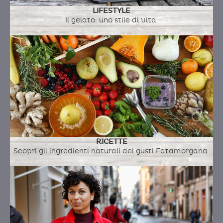
LIFESTYLE
Il gelato: uno stile di vita.
RICETTE
Scopri gli ingredienti naturali dei gusti Fatamorgana.