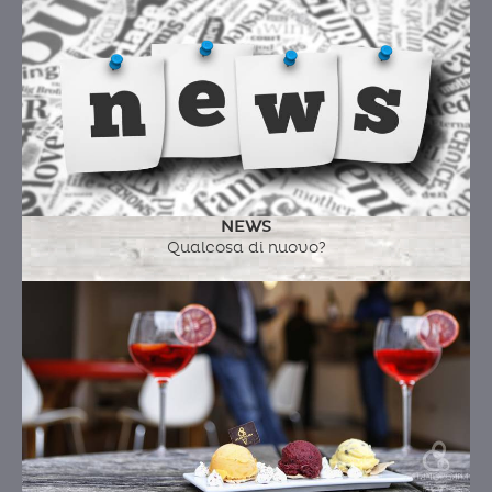
NEWS
Qualcosa di nuovo?