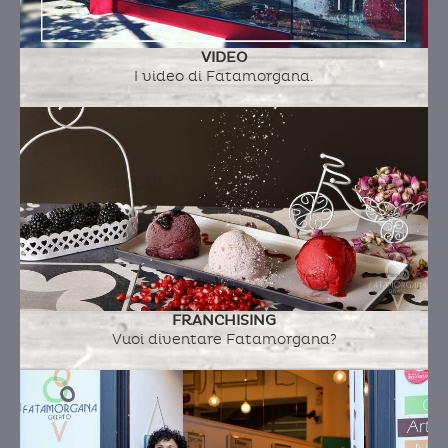
VIDEO
I video di Fatamorgana.
FRANCHISING
Vuoi diventare Fatamorgana?