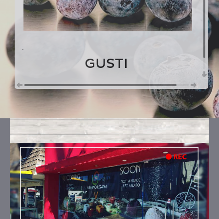
.
GUSTI